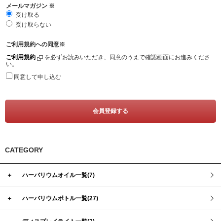
メールマガジン
※
受け取る
受け取らない
ご利用規約への同意
※
ご利用規約
を必ずお読みいただき、同意のうえで確認画面にお進みくださ
い。
同意して申し込む
CATEGORY
＋
ハーバリウムオイル一覧(7)
＋
ハーバリウムボトル一覧(27)