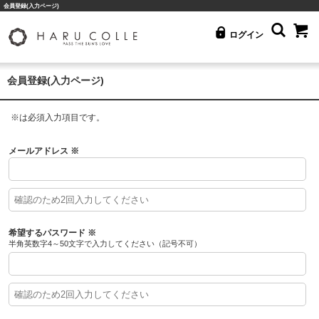
会員登録(入力ページ)
ログイン
会員登録(入力ページ)
※
は必須入力項目です。
メールアドレス
※
希望するパスワード
※
半角英数字4～50文字で入力してください（記号不可）