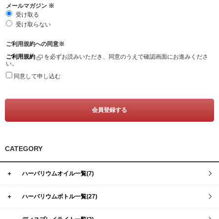
メールマガジン
※
受け取る
受け取らない
ご利用規約への同意
※
ご利用規約
を必ずお読みいただき、同意のうえで確認画面にお進みくださ
い。
同意して申し込む
CATEGORY
＋
ハーバリウムオイル一覧(7)
＋
ハーバリウムボトル一覧(27)