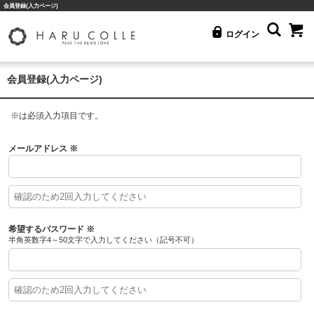
会員登録(入力ページ)
ログイン
会員登録(入力ページ)
※
は必須入力項目です。
メールアドレス
※
希望するパスワード
※
半角英数字4～50文字で入力してください（記号不可）