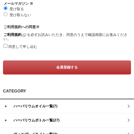
メールマガジン
※
受け取る
受け取らない
ご利用規約への同意
※
ご利用規約
を必ずお読みいただき、同意のうえで確認画面にお進みくださ
い。
同意して申し込む
CATEGORY
＋
ハーバリウムオイル一覧(7)
＋
ハーバリウムボトル一覧(27)