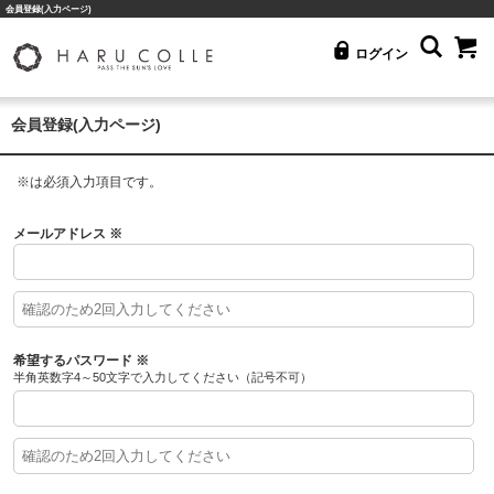
会員登録(入力ページ)
ログイン
会員登録(入力ページ)
※
は必須入力項目です。
メールアドレス
※
希望するパスワード
※
半角英数字4～50文字で入力してください（記号不可）