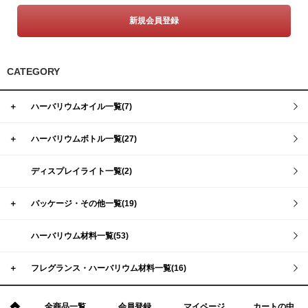
新規会員登録
CATEGORY
＋
ハーバリウムオイル一覧(7)
＋
ハーバリウムボトル一覧(27)
ディスプレイライト一覧(2)
＋
パッケージ・その他一覧(19)
ハーバリウム材料一覧(53)
＋
フレグランス・ハーバリウム材料一覧(16)
全商品一覧
会員登録
マイページ
カートの中