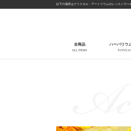
以下の場所はクリスタル・アートリウムのレッスンでハル
全商品
ハーバリウ
ALL ITEMS
FUYUCA 