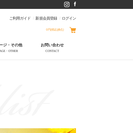
ご利用ガイド
新規会員登録
ログイン
0円(税込)
(
0
点)
ージ・その他
お問い合わせ
AGE・OTHER
CONTACT