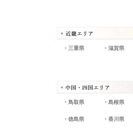
・
三重県
・
滋賀県
・
鳥取県
・
島根県
・
徳島県
・
香川県