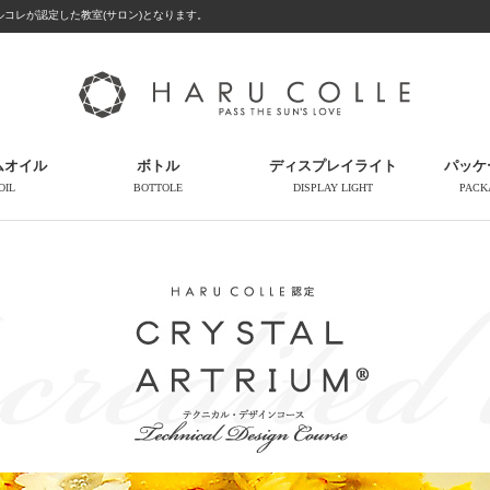
コレが認定した教室(サロン)となります。
ムオイル
ボトル
ディスプレイライト
パッケ
OIL
BOTTOLE
DISPLAY LIGHT
PACK