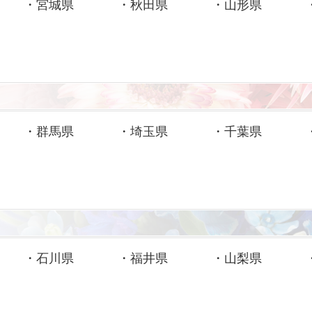
・
宮城県
・
秋田県
・
山形県
・
群馬県
・
埼玉県
・
千葉県
・
石川県
・
福井県
・
山梨県