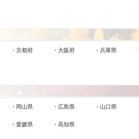
・
京都府
・
大阪府
・
兵庫県
・
岡山県
・
広島県
・
山口県
・
愛媛県
・
高知県