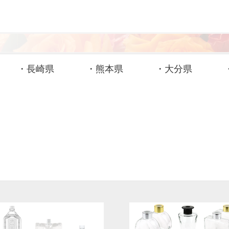
・
長崎県
・
熊本県
・
大分県