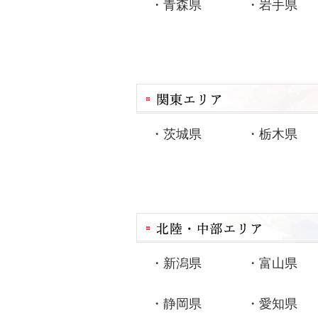
・
青森県
・
岩手県
・
茨城県
・
栃木県
・
新潟県
・
富山県
・
静岡県
・
愛知県