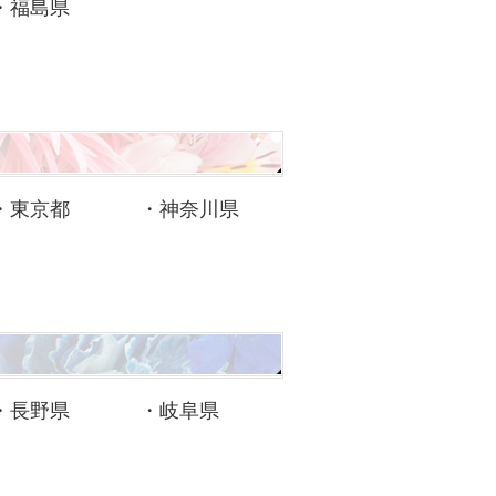
・
福島県
・
東京都
・
神奈川県
・
長野県
・
岐阜県