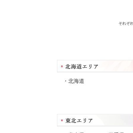
それぞ
・
北海道