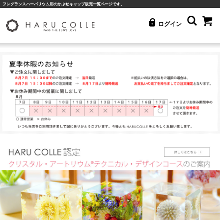
フレグランスハーバリウム用のかぶせキャップ販売一覧ページです。
ログイン