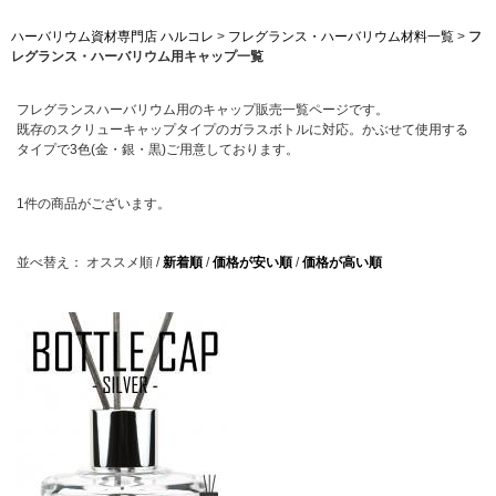
ハーバリウム資材専門店 ハルコレ
>
フレグランス・ハーバリウム材料一覧
>
フ
レグランス・ハーバリウム用キャップ一覧
フレグランスハーバリウム用のキャップ販売一覧ページです。
既存のスクリューキャップタイプのガラスボトルに対応。かぶせて使用する
タイプで3色(金・銀・黒)ご用意しております。
1
件の商品がございます。
並べ替え：
オススメ順
/
新着順
/
価格が安い順
/
価格が高い順