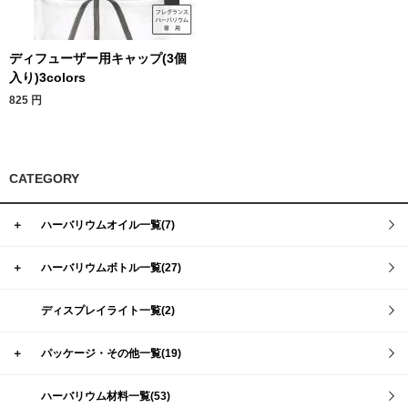
ディフューザー用キャップ(3個
入り)3colors
825
円
CATEGORY
＋
ハーバリウムオイル一覧(7)
＋
ハーバリウムボトル一覧(27)
ディスプレイライト一覧(2)
＋
パッケージ・その他一覧(19)
ハーバリウム材料一覧(53)