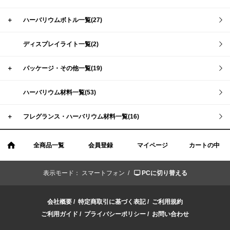
＋
ハーバリウムボトル一覧(27)
ディスプレイライト一覧(2)
＋
パッケージ・その他一覧(19)
ハーバリウム材料一覧(53)
＋
フレグランス・ハーバリウム材料一覧(16)
全商品一覧
会員登録
マイページ
カートの中
表示モード：
スマートフォン /
PCに切り替える
会社概要
/
特定商取引に基づく表記
/
ご利用規約
ご利用ガイド
/
プライバシーポリシー
/
お問い合わせ