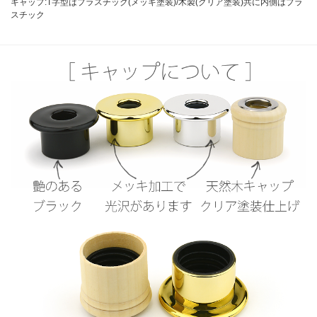
キャップ:T字型はプラスチック(メッキ塗装)/木製(クリア塗装)共に内側はプラ
スチック