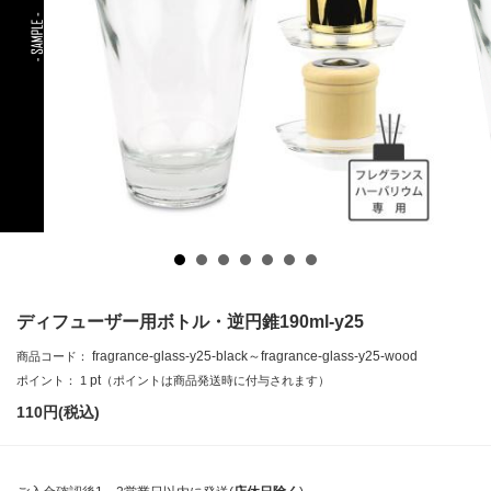
ディフューザー用ボトル・逆円錐190ml-y25
fragrance-glass-y25-black～fragrance-glass-y25-wood
商品コード：
pt
ポイント：
1
（ポイントは商品発送時に付与されます）
110
円(税込)