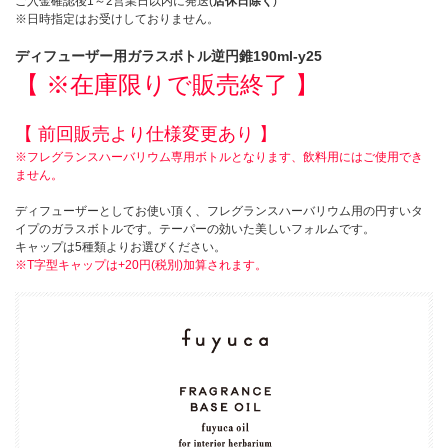
ご入金確認後1～2営業日以内に発送(
店休日除く
)
※日時指定はお受けしておりません。
ディフューザー用ガラスボトル逆円錐190ml-y25
【 ※在庫限りで販売終了 】
【 前回販売より仕様変更あり 】
※フレグランスハーバリウム専用ボトルとなります、飲料用にはご使用でき
ません。
ディフューザーとしてお使い頂く、フレグランスハーバリウム用の円すいタ
イプのガラスボトルです。テーパーの効いた美しいフォルムです。
キャップは5種類よりお選びください。
※T字型キャップは+20円(税別)加算されます。