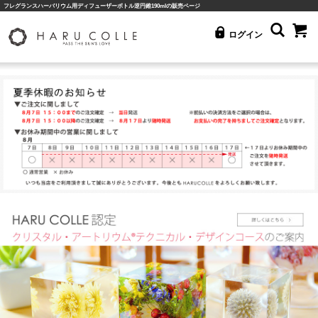
フレグランスハーバリウム用ディフューザーボトル逆円錐190mlの販売ページ
ログイン