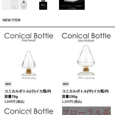
NEW ITEM
NEW
NEW
コニカルボトル(小)イカ瓶/内
コニカルボトル(中)イカ瓶/内
容量76g
容量150g
1,045円 (税込)
1,320円 (税込)