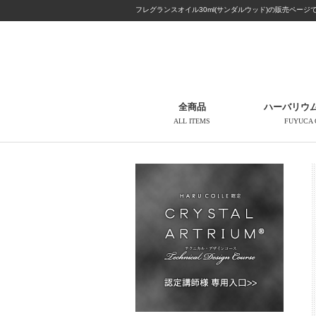
フレグランスオイル30ml(サンダルウッド)の販売ページ
全商品
ハーバリウ
ALL ITEMS
FUYUCA 