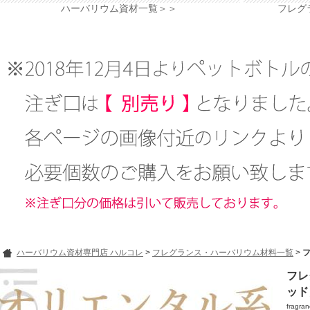
ハーバリウム資材一覧＞＞
フレグ
ハーバリウム資材専門店 ハルコレ
>
フレグランス・ハーバリウム材料一覧
>
フレ
ッド
fragran