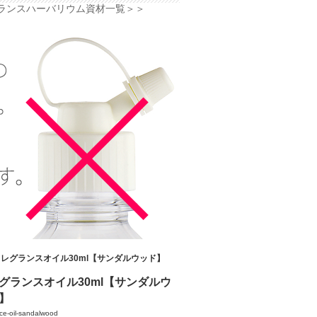
ランスハーバリウム資材一覧＞＞
フレグランスオイル30ml【サンダルウッド】
グランスオイル30ml【サンダルウ
】
ce-oil-sandalwood