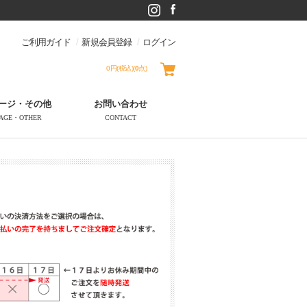
ご利用ガイド
新規会員登録
ログイン
0円(税込)
(
0
点)
ージ・その他
お問い合わせ
AGE・OTHER
CONTACT