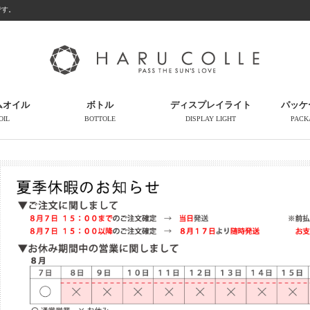
です。
ムオイル
ボトル
ディスプレイライト
パッケ
OIL
BOTTOLE
DISPLAY LIGHT
PACK