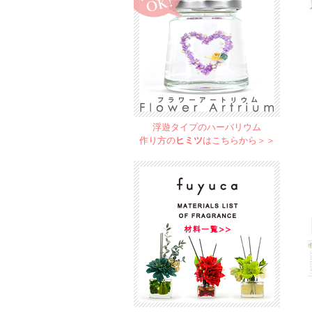
浮遊タイプのハーバリウム
作り方の
ヒミツ
はこちらから＞＞